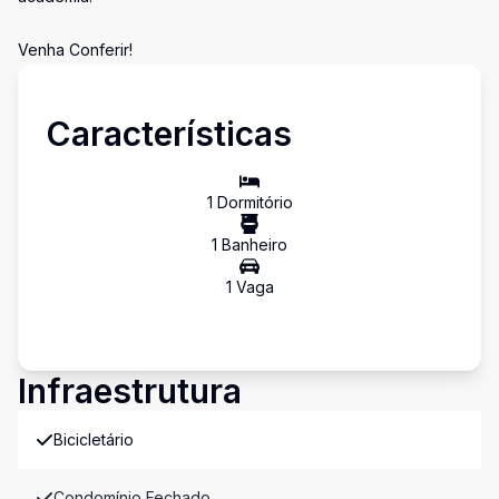
Venha Conferir!
Características
1
Dormitório
1
Banheiro
1
Vaga
Infraestrutura
Bicicletário
Condomínio Fechado