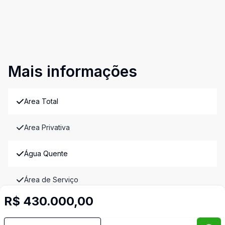
Mais informações
Area Total
Area Privativa
Água Quente
Área de Serviço
R$ 430.000,00
Banheiro Social