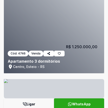
R$ 1.250.000,00
Cód:
4746
Venda
Apartamento 3 dormitórios
Centro, Esteio - RS
Ligar
WhatsApp