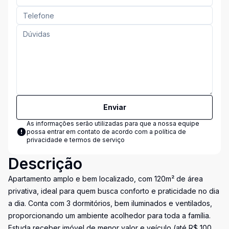
Enviar
As informações serão utilizadas para que a nossa equipe
possa entrar em contato de acordo com a
política de
privacidade e termos de serviço
Descrição
Apartamento amplo e bem localizado, com 120m² de área
privativa, ideal para quem busca conforto e praticidade no dia
a dia. Conta com 3 dormitórios, bem iluminados e ventilados,
proporcionando um ambiente acolhedor para toda a família.
Estuda receber imóvel de menor valor e veículo (até R$ 100