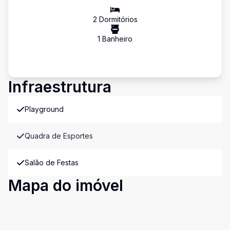
2
Dormitório
s
1
Banheiro
Infraestrutura
Playground
Quadra de Esportes
Salão de Festas
Mapa do imóvel