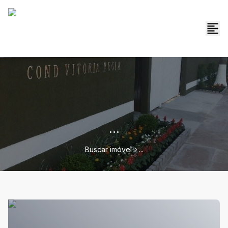
...
Buscar imóvel
...