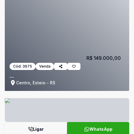
R$ 149.000,00
Cód:
3675
Venda
...
Centro, Esteio - RS
Ligar
WhatsApp