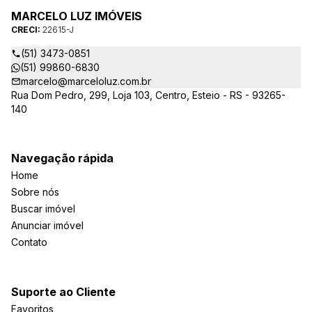
MARCELO LUZ IMÓVEIS
CRECI:
22615-J
(51) 3473-0851
(51) 99860-6830
marcelo@marceloluz.com.br
Rua Dom Pedro, 299, Loja 103, Centro, Esteio - RS - 93265-
140
Navegação rápida
Home
Sobre nós
Buscar imóvel
Anunciar imóvel
Contato
Suporte ao Cliente
Favoritos