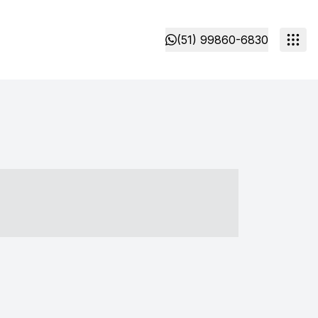
(51) 99860-6830
- ----- ----- --