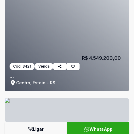
R$ 4.549.200,00
Cód:
3421
Venda
...
Centro, Esteio - RS
Ligar
WhatsApp