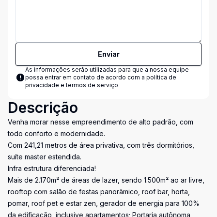
Enviar
As informações serão utilizadas para que a nossa equipe
possa entrar em contato de acordo com a
política de
privacidade e termos de serviço
Descrição
Venha morar nesse empreendimento de alto padrão, com
todo conforto e modernidade.
Com 241,21 metros de área privativa, com três dormitórios,
suíte master estendida.
Infra estrutura diferenciada!
Mais de 2.170m² de áreas de lazer, sendo 1.500m² ao ar livre,
rooftop com salão de festas panorâmico, roof bar, horta,
pomar, roof pet e estar zen, gerador de energia para 100%
da edificação, inclusive apartamentos; Portaria autônoma