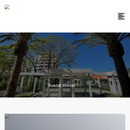
...
Buscar imóvel
...