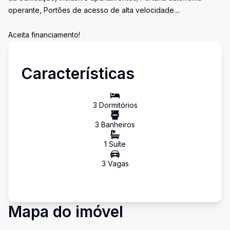
operante, Portões de acesso de alta velocidade....
Aceita financiamento!
Características
3
Dormitório
s
3
Banheiro
s
1
Suíte
3
Vaga
s
Mapa do imóvel