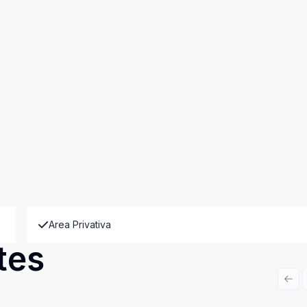
Area Privativa
tes
Prev