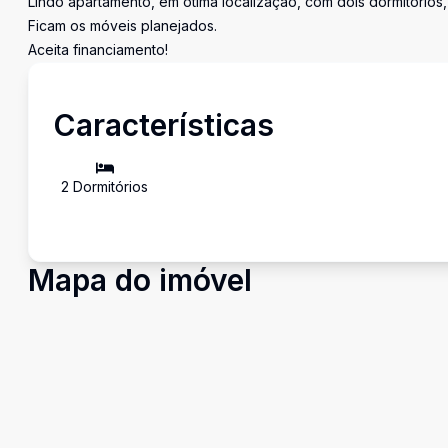
Lindo apartamento, em ótima localização, com dois dormitórios, 
Ficam os móveis planejados.
Aceita financiamento!
Características
2
Dormitório
s
Mapa do imóvel