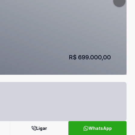
R$ 699.000,00
Ligar
WhatsApp