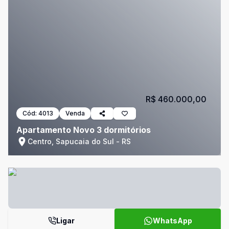
R$ 460.000,00
Cód:
4013
Venda
Apartamento Novo 3 dormitórios
Centro, Sapucaia do Sul - RS
Ligar
WhatsApp