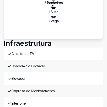
2
Banheiro
s
1
Suíte
1
Vaga
Infraestrutura
Circuito de TV
Condomínio Fechado
Elevador
Empresa de Monitoramento
Interfone