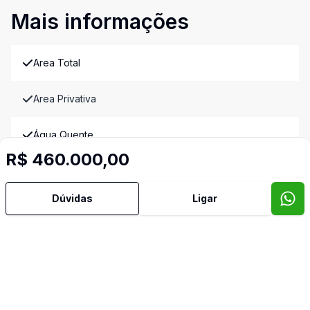
Mais informações
Area Total
Area Privativa
Água Quente
R$ 460.000,00
Churrasqueira
Dúvidas
Ligar
Copa Cozinha
Cozinha
Espera para Split