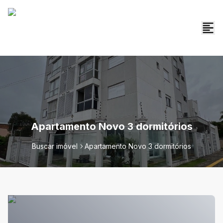
Apartamento Novo 3 dormitórios
Buscar imóvel
Apartamento Novo 3 dormitórios