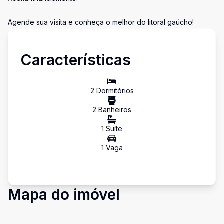
Agende sua visita e conheça o melhor do litoral gaúcho!
Características
2
Dormitório
s
2
Banheiro
s
1
Suíte
1
Vaga
Mapa do imóvel