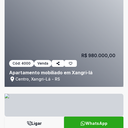
R$ 980.000,00
Cód:
4000
Venda
Apartamento mobiliado em Xangri-lá
Centro, Xangri-Lá - RS
Ligar
WhatsApp