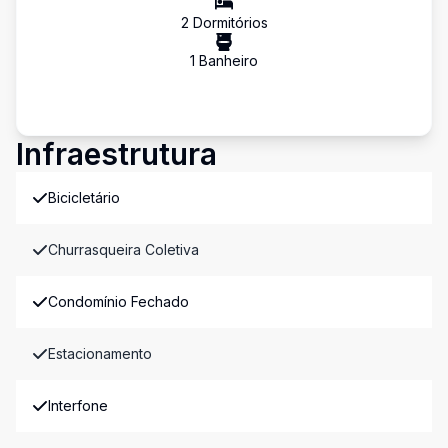
2
Dormitório
s
1
Banheiro
Infraestrutura
Bicicletário
Churrasqueira Coletiva
Condomínio Fechado
Estacionamento
Interfone