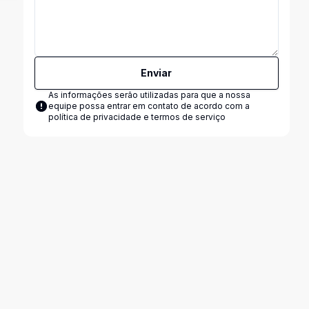
Enviar
As informações serão utilizadas para que a nossa
equipe possa entrar em contato de acordo com a
política de privacidade e termos de serviço