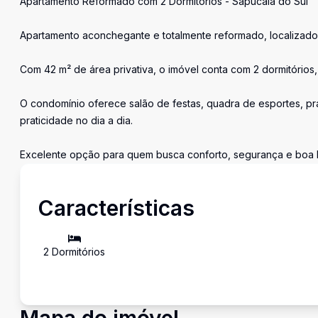
Apartamento Reformado com 2 Dormitórios - Sapucaia do Sul
Apartamento aconchegante e totalmente reformado, localizado
Com 42 m² de área privativa, o imóvel conta com 2 dormitórios, 
O condomínio oferece salão de festas, quadra de esportes, pra
praticidade no dia a dia.
Excelente opção para quem busca conforto, segurança e boa l
Características
2
Dormitório
s