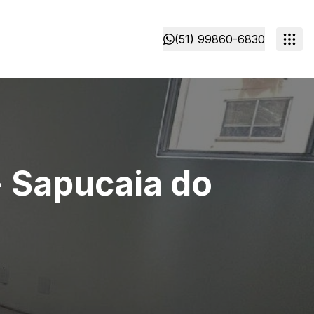
(51) 99860-6830
 Sapucaia do