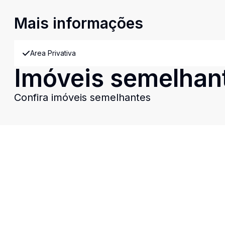
Mais informações
Area Privativa
Imóveis semelhan
Confira imóveis semelhantes
Cód:
4629
Comparar