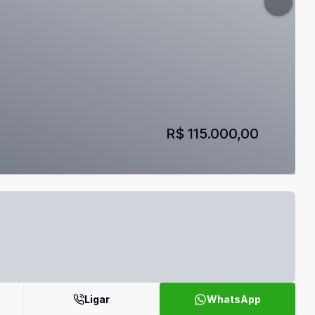
R$ 115.000,00
Ligar
WhatsApp