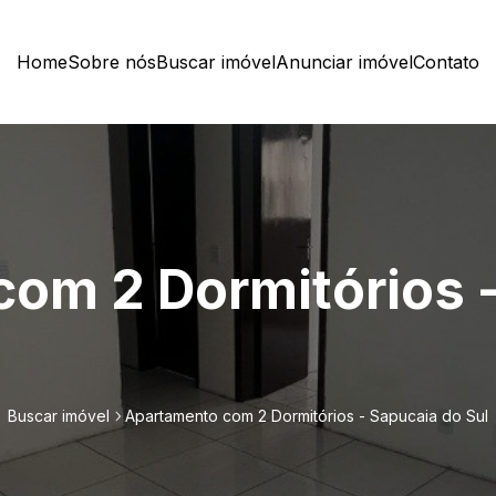
Home
Sobre nós
Buscar imóvel
Anunciar imóvel
Contato
om 2 Dormitórios -
Buscar imóvel
Apartamento com 2 Dormitórios - Sapucaia do Sul