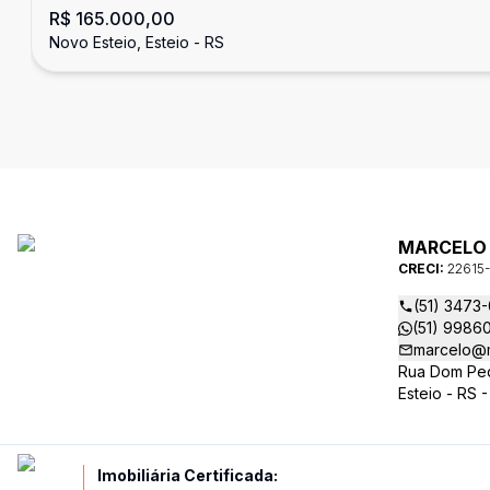
R$ 165.000,00
Novo Esteio, Esteio - RS
MARCELO 
CRECI:
22615-
(51) 3473
(51) 9986
marcelo@m
Rua Dom Pedr
Esteio - RS 
Imobiliária Certificada: