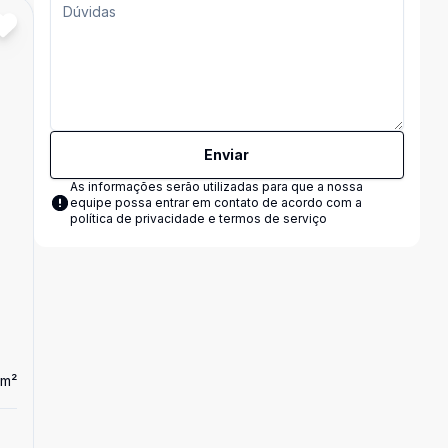
Enviar
As informações serão utilizadas para que a nossa
equipe possa entrar em contato de acordo com a
política de privacidade e termos de serviço
m²