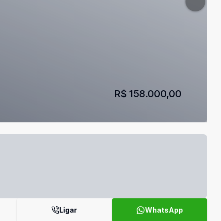
R$ 158.000,00
Ligar
WhatsApp