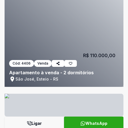
R$ 110.000,00
Cód:
4406
Venda
Apartamento à venda - 2 dormitórios
São José, Esteio - RS
Ligar
WhatsApp