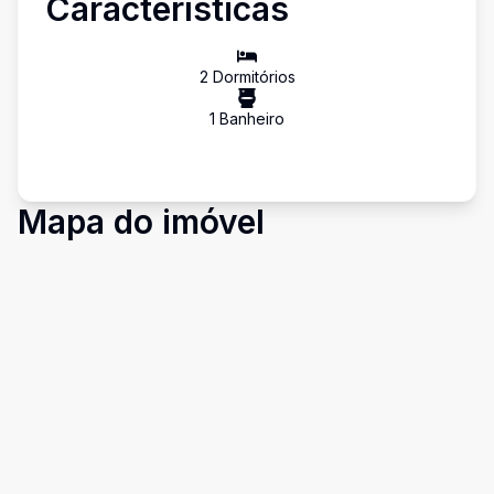
Características
2
Dormitório
s
1
Banheiro
Mapa do imóvel