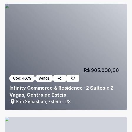
R$ 905.000,00
Cód:
4679
Venda
Infinity Commerce & Residence -2 Suítes e 2
Vagas, Centro de Esteio
São Sebastião, Esteio - RS