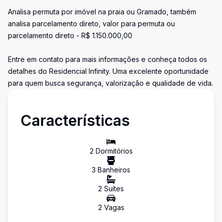
Analisa permuta por imóvel na praia ou Gramado, também
analisa parcelamento direto, valor para permuta ou
parcelamento direto - R$ 1.150.000,00
Entre em contato para mais informações e conheça todos os
detalhes do Residencial Infinity. Uma excelente oportunidade
para quem busca segurança, valorização e qualidade de vida.
Características
2
Dormitório
s
3
Banheiro
s
2
Suíte
s
2
Vaga
s