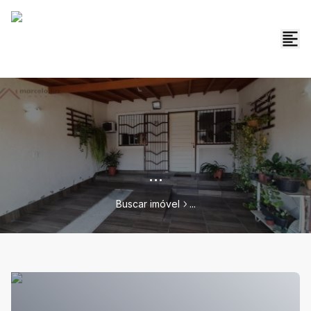
...
Buscar imóvel
...