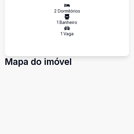
2
Dormitório
s
1
Banheiro
1
Vaga
Mapa do imóvel