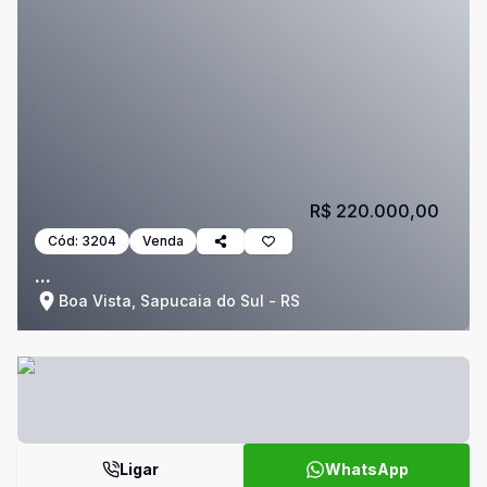
R$ 220.000,00
Cód:
3204
Venda
...
Boa Vista, Sapucaia do Sul - RS
Ligar
WhatsApp