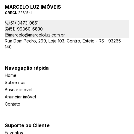
MARCELO LUZ IMÓVEIS
CRECI:
22615-J
(51) 3473-0851
(51) 99860-6830
marcelo@marceloluz.com.br
Rua Dom Pedro, 299, Loja 103, Centro, Esteio - RS - 93265-
140
Navegação rápida
Home
Sobre nós
Buscar imóvel
Anunciar imóvel
Contato
Suporte ao Cliente
Favoritos