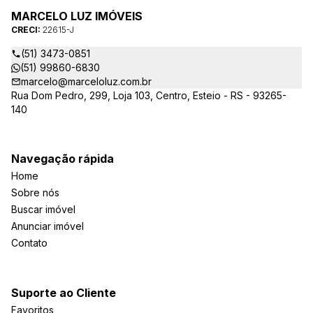
MARCELO LUZ IMÓVEIS
CRECI:
22615-J
(51) 3473-0851
(51) 99860-6830
marcelo@marceloluz.com.br
Rua Dom Pedro, 299, Loja 103, Centro, Esteio - RS - 93265-
140
Navegação rápida
Home
Sobre nós
Buscar imóvel
Anunciar imóvel
Contato
Suporte ao Cliente
Favoritos