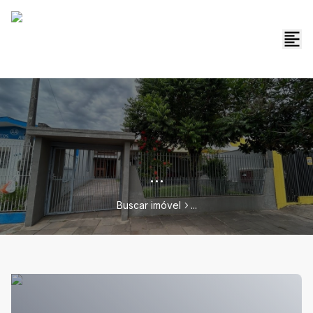
...
Buscar imóvel
...