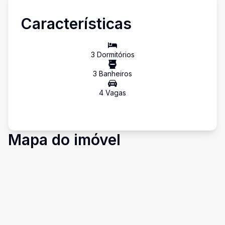
Características
3
Dormitório
s
3
Banheiro
s
4
Vaga
s
Mapa do imóvel