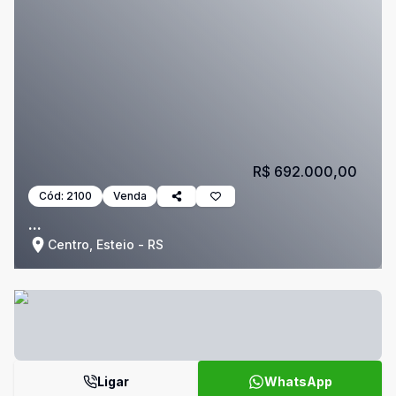
R$ 692.000,00
Cód:
2100
Venda
...
Centro, Esteio - RS
Ligar
WhatsApp