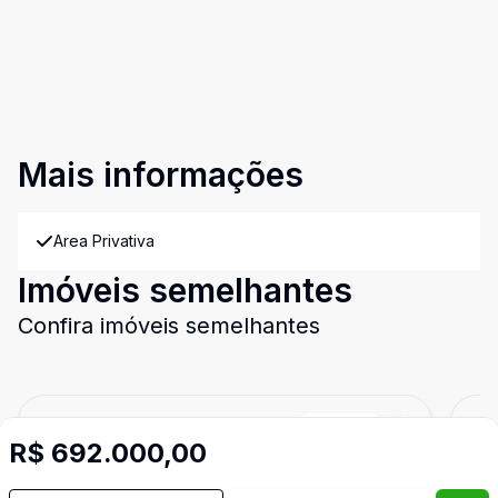
Mais informações
Area Privativa
Imóveis semelhantes
Confira imóveis semelhantes
Cód:
4925
Comparar
Có
R$ 692.000,00