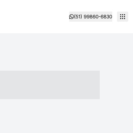
(51) 99860-6830
- ----- ----- --