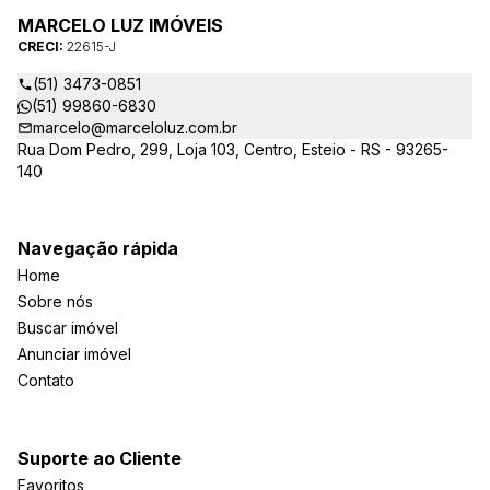
MARCELO LUZ IMÓVEIS
CRECI:
22615-J
(51) 3473-0851
(51) 99860-6830
marcelo@marceloluz.com.br
Rua Dom Pedro, 299, Loja 103, Centro, Esteio - RS - 93265-
140
Navegação rápida
Home
Sobre nós
Buscar imóvel
Anunciar imóvel
Contato
Suporte ao Cliente
Favoritos