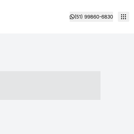
(51) 99860-6830
- ----- ----- --