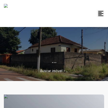
...
Buscar imóvel
...