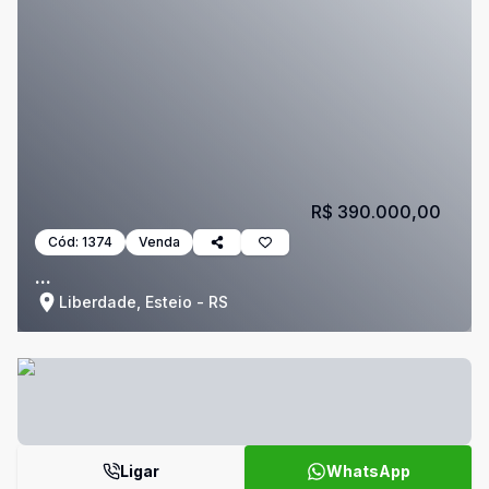
R$ 390.000,00
Cód:
1374
Venda
...
Liberdade, Esteio - RS
Ligar
WhatsApp