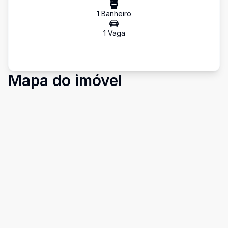
1
Banheiro
1
Vaga
Mapa do imóvel