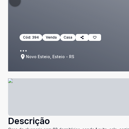
Cód:
394
Venda
Casa
...
Novo Esteio, Esteio - RS
Descrição