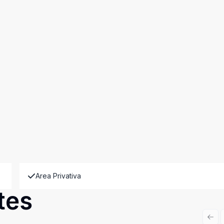
Area Privativa
tes
Prev