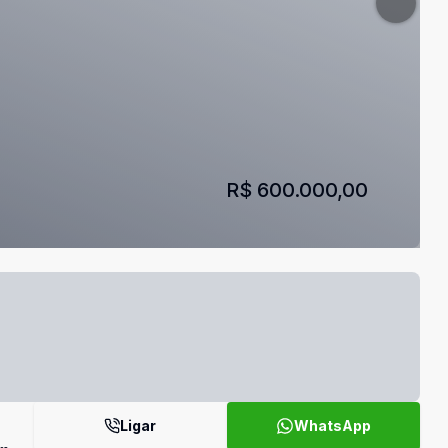
R$ 600.000,00
Ligar
WhatsApp