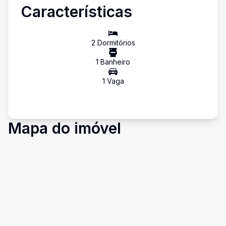
Características
2
Dormitório
s
1
Banheiro
1
Vaga
Mapa do imóvel