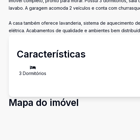
Imóvel completo, pronto para morar. Possui 3 dormitórios, sala
lavabo. A garagem acomoda 2 veículos e conta com churrasqueir
A casa também oferece lavanderia, sistema de aquecimento de
elétrica. Acabamentos de qualidade e ambientes bem distribuí
Características
3
Dormitório
s
Mapa do imóvel