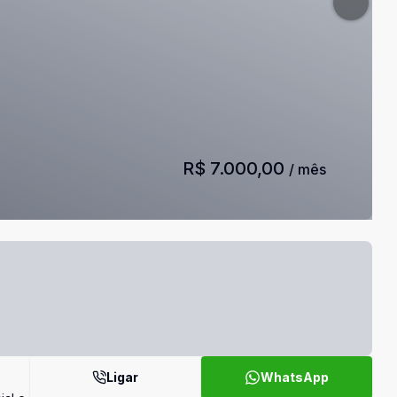
R$ 7.000,00
/ mês
Ligar
WhatsApp