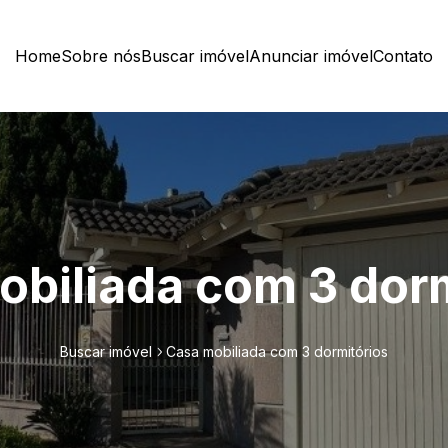
Home
Sobre nós
Buscar imóvel
Anunciar imóvel
Contato
biliada com 3 dor
Buscar imóvel
Casa mobiliada com 3 dormitórios