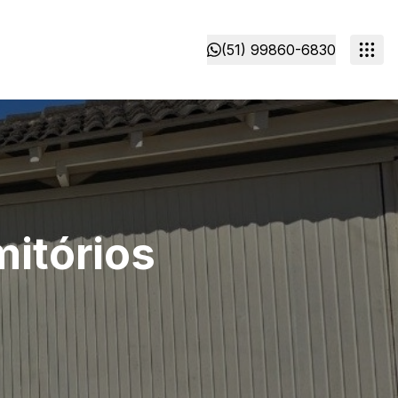
(51) 99860-6830
mitórios