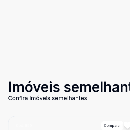
Imóveis semelhan
Confira imóveis semelhantes
Cód:
899
Comparar