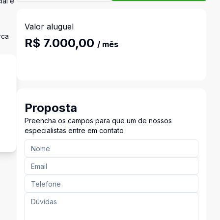
ial e
Valor aluguel
rca
R$ 7.000,00
/ mês
Proposta
s
Preencha os campos para que um de nossos
especialistas entre em contato