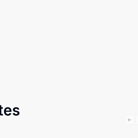
tes
Prev