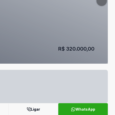
R$ 320.000,00
Ligar
WhatsApp