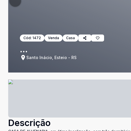
Cód:
1472
Venda
Casa
...
Santo Inácio, Esteio - RS
Descrição