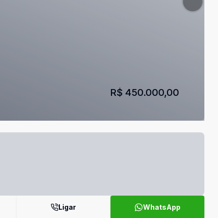
R$ 450.000,00
Ligar
WhatsApp