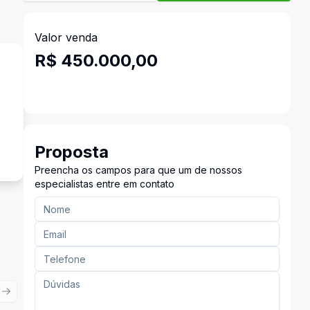
Valor venda
R$ 450.000,00
s
Proposta
Preencha os campos para que um de nossos
especialistas entre em contato
ious slide
Next slide