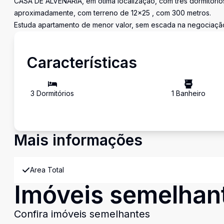
CASA DE ALVENARIA, em ótima localização, com três dormitórios
aproximadamente, com terreno de 12x25 , com 300 metros.
Estuda apartamento de menor valor, sem escada na negociação
Características
3
Dormitório
s
1
Banheiro
Mais informações
Area Total
Imóveis semelhan
Confira imóveis semelhantes