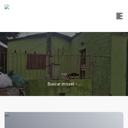
...
Buscar imóvel
...