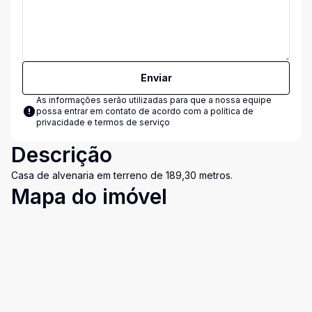
Enviar
As informações serão utilizadas para que a nossa equipe
possa entrar em contato de acordo com a
política de
privacidade e termos de serviço
Descrição
Casa de alvenaria em terreno de 189,30 metros.
Mapa do imóvel