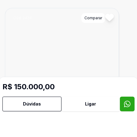
Cód:
2424
Comparar
R$ 150.000,00
Dúvidas
Ligar