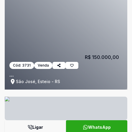
R$ 150.000,00
Cód:
3731
Venda
...
São José, Esteio - RS
Ligar
WhatsApp