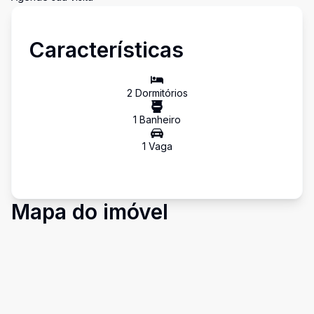
Características
2
Dormitório
s
1
Banheiro
1
Vaga
Mapa do imóvel