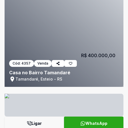
R$ 400.000,00
Cód:
4357
Venda
Casa no Bairro Tamandaré
Tamandaré, Esteio - RS
Ligar
WhatsApp