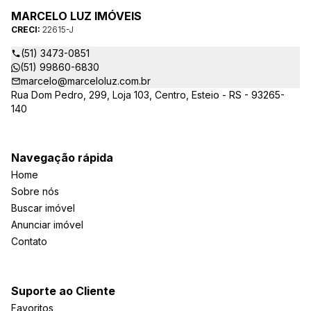
MARCELO LUZ IMÓVEIS
CRECI:
22615-J
(51) 3473-0851
(51) 99860-6830
marcelo@marceloluz.com.br
Rua Dom Pedro, 299, Loja 103, Centro, Esteio - RS - 93265-
140
Navegação rápida
Home
Sobre nós
Buscar imóvel
Anunciar imóvel
Contato
Suporte ao Cliente
Favoritos