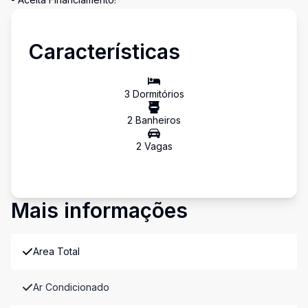
Características
3
Dormitório
s
2
Banheiro
s
2
Vaga
s
Mais informações
Area Total
Ar Condicionado