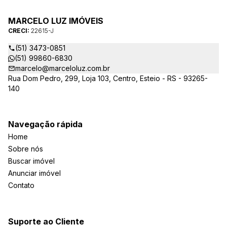
MARCELO LUZ IMÓVEIS
CRECI:
22615-J
(51) 3473-0851
(51) 99860-6830
marcelo@marceloluz.com.br
Rua Dom Pedro, 299, Loja 103, Centro, Esteio - RS - 93265-
140
Navegação rápida
Home
Sobre nós
Buscar imóvel
Anunciar imóvel
Contato
Suporte ao Cliente