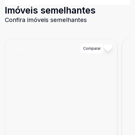
Imóveis semelhantes
Confira imóveis semelhantes
Cód:
4021
Comparar
Có