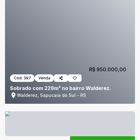
R$ 950.000,00
Cód:
397
Venda
Sobrado com 229m² no bairro Walderez.
Walderez, Sapucaia do Sul - RS