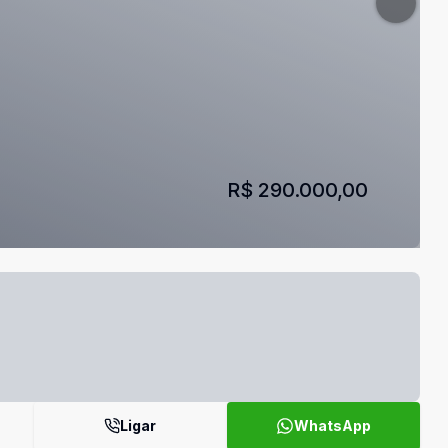
R$ 290.000,00
Ligar
WhatsApp