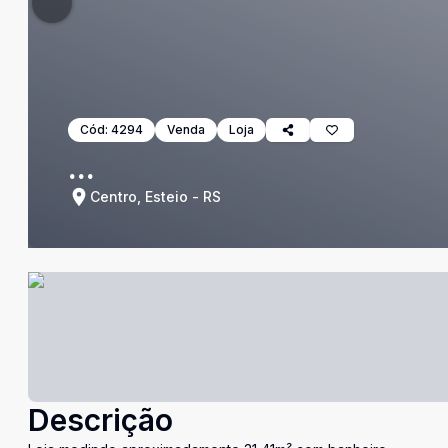
Cód:
4294
Venda
Loja
...
Centro, Esteio - RS
Descrição