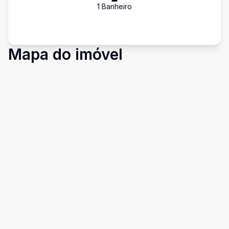
1
Banheiro
Mapa do imóvel