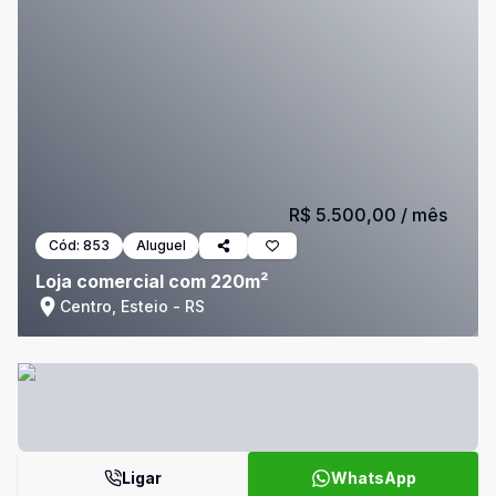
R$ 5.500,00
/ mês
Cód:
853
Aluguel
Loja comercial com 220m²
Centro, Esteio - RS
Ligar
WhatsApp