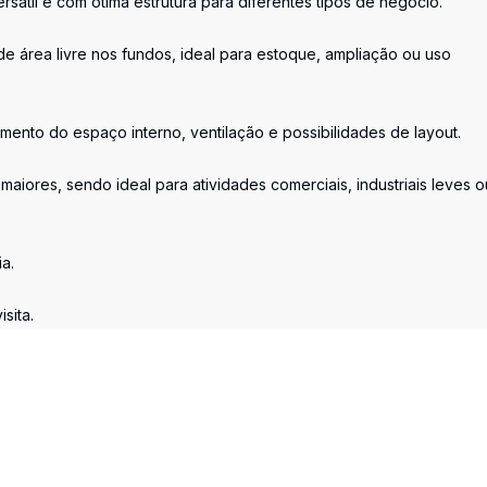
átil e com ótima estrutura para diferentes tipos de negócio.
e área livre nos fundos, ideal para estoque, ampliação ou uso
mento do espaço interno, ventilação e possibilidades de layout.
 maiores, sendo ideal para atividades comerciais, industriais leves o
a.
sita.