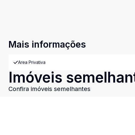
Mais informações
Area Privativa
Imóveis semelhan
Confira imóveis semelhantes
Cód:
4340
Comparar