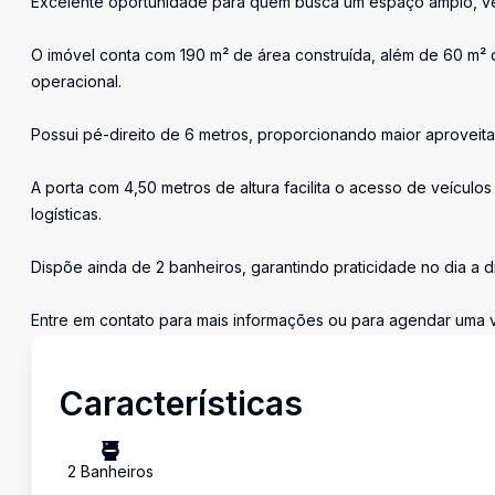
Excelente oportunidade para quem busca um espaço amplo, vers
O imóvel conta com 190 m² de área construída, além de 60 m² d
operacional.
Possui pé-direito de 6 metros, proporcionando maior aproveita
A porta com 4,50 metros de altura facilita o acesso de veículos
logísticas.
Dispõe ainda de 2 banheiros, garantindo praticidade no dia a di
Entre em contato para mais informações ou para agendar uma vi
Características
2
Banheiro
s