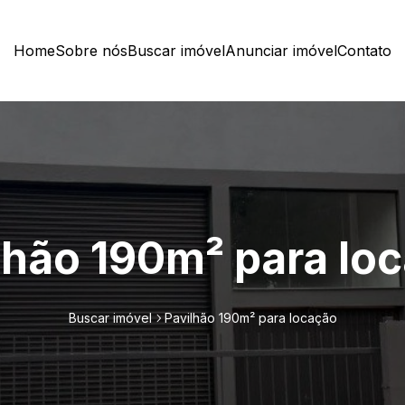
Home
Sobre nós
Buscar imóvel
Anunciar imóvel
Contato
lhão 190m² para lo
Buscar imóvel
Pavilhão 190m² para locação