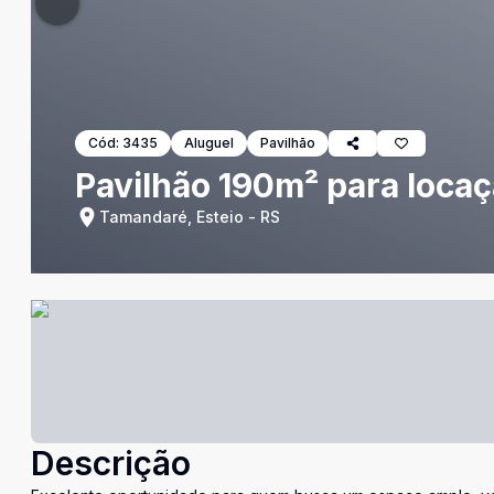
Cód:
3435
Aluguel
Pavilhão
Pavilhão 190m² para loca
Tamandaré, Esteio - RS
Descrição