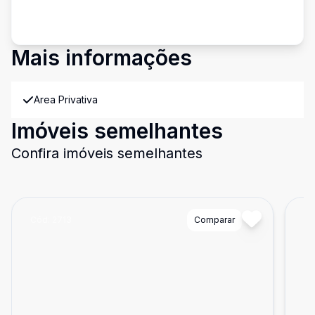
Mais informações
Area Privativa
Imóveis semelhantes
Confira imóveis semelhantes
Cód:
2713
Comparar
Có