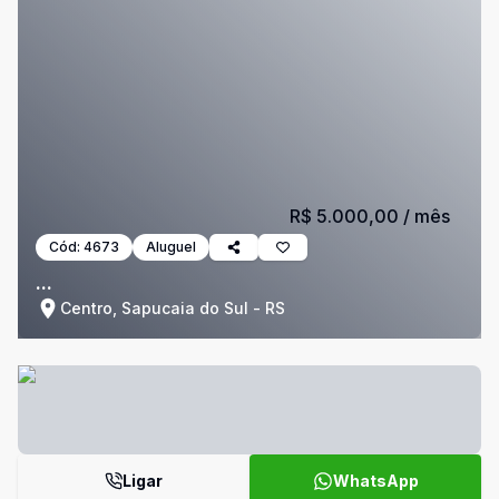
R$ 5.000,00
/ mês
Cód:
4673
Aluguel
...
Centro, Sapucaia do Sul - RS
Ligar
WhatsApp