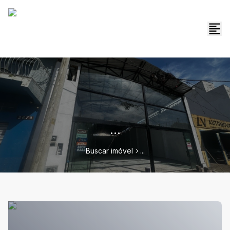
...
Buscar imóvel
...