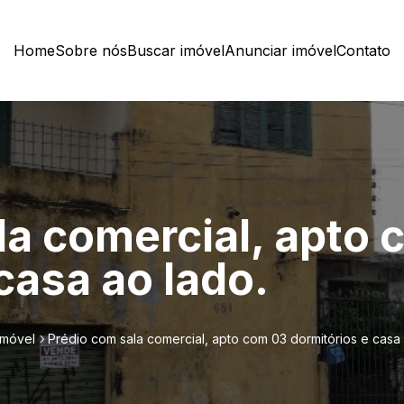
Home
Sobre nós
Buscar imóvel
Anunciar imóvel
Contato
la comercial, apto
casa ao lado.
imóvel
Prédio com sala comercial, apto com 03 dormitórios e casa 