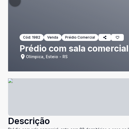
Cód:
1982
Venda
Prédio Comercial
Prédio com sala comercial
Olímpica, Esteio - RS
Descrição