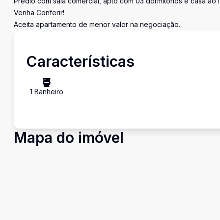
Prédio com sala comercial, apto com 03 dormitórios e casa ao
Venha Conferir!
Aceita apartamento de menor valor na negociação.
Características
1
Banheiro
Mapa do imóvel