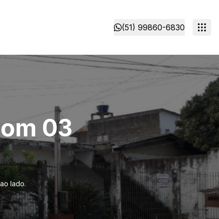
(51) 99860-6830
 com 03
ao lado.