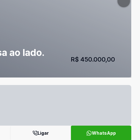
a ao lado.
R$ 450.000,00
Ligar
WhatsApp