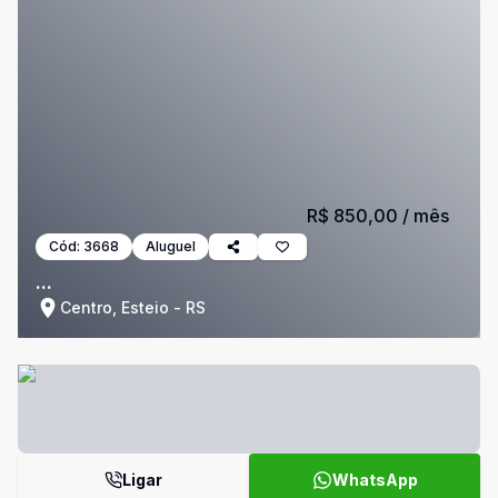
R$ 850,00
/ mês
Cód:
3668
Aluguel
...
Centro, Esteio - RS
Ligar
WhatsApp