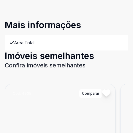
Mais informações
Area Total
Imóveis semelhantes
Confira imóveis semelhantes
Cód:
4938
Comparar
Có