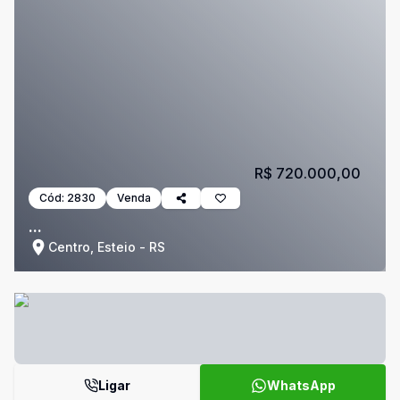
R$ 720.000,00
Cód:
2830
Venda
...
Centro, Esteio - RS
Ligar
WhatsApp