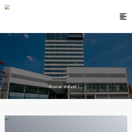
...
Buscar imóvel
...