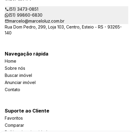
(51) 3473-0851
(51) 99860-6830
marcelo@marceloluz.com.br
Rua Dom Pedro, 299, Loja 103, Centro, Esteio - RS - 93265-
140
Navegação rápida
Home
Sobre nós
Buscar imóvel
Anunciar imóvel
Contato
Suporte ao Cliente
Favoritos
Comparar
Política de privacidade