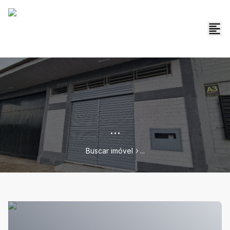
...
Buscar imóvel
...