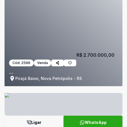
R$ 2.700.000,00
Cód:
2596
Venda
...
Pirajá Baixo, Nova Petrópolis - RS
Ligar
WhatsApp