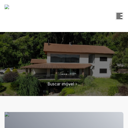
...
Buscar imóvel
...