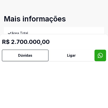
Mais informações
Area Total
R$ 2.700.000,00
Area Privativa
Dúvidas
Ligar
Água Quente
Área de Serviço
Banheiro Social
Churrasqueira