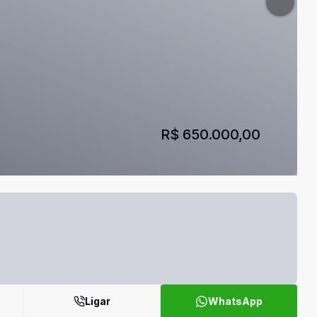
R$ 650.000,00
Ligar
WhatsApp