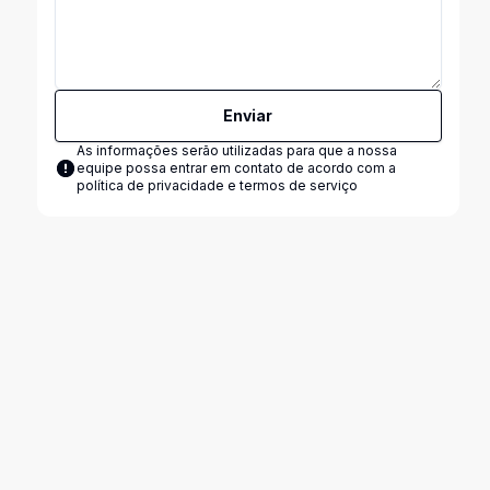
Enviar
As informações serão utilizadas para que a nossa
equipe possa entrar em contato de acordo com a
política de privacidade e termos de serviço