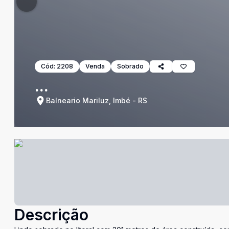
Cód:
2208
Venda
Sobrado
...
Balneario Mariluz, Imbé - RS
Descrição