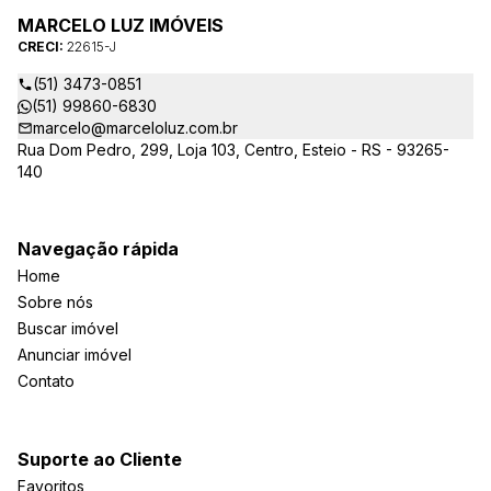
MARCELO LUZ IMÓVEIS
CRECI:
22615-J
(51) 3473-0851
(51) 99860-6830
marcelo@marceloluz.com.br
Rua Dom Pedro, 299, Loja 103, Centro, Esteio - RS - 93265-
140
Navegação rápida
Home
Sobre nós
Buscar imóvel
Anunciar imóvel
Contato
Suporte ao Cliente
Favoritos