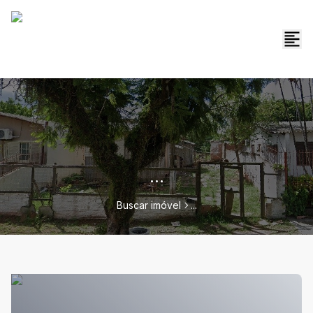
...
Buscar imóvel
...