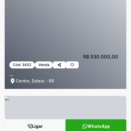
R$ 530.000,00
Cód:
3452
Venda
...
Centro, Esteio - RS
Ligar
WhatsApp