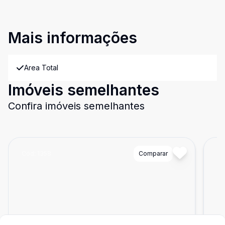
Mais informações
Area Total
Imóveis semelhantes
Confira imóveis semelhantes
Cód:
1358
Comparar
Có