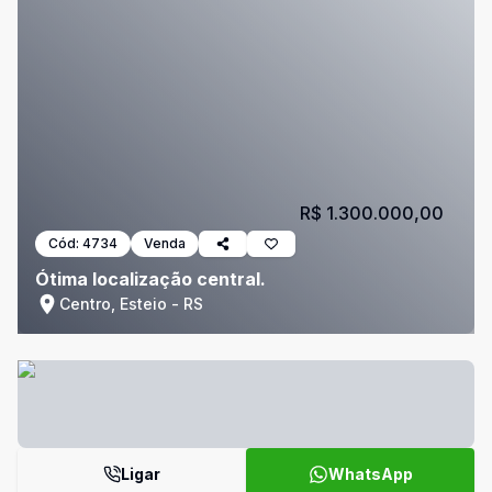
R$ 1.300.000,00
Cód:
4734
Venda
Ótima localização central.
Centro, Esteio - RS
Ligar
WhatsApp