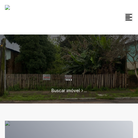
...
Buscar imóvel
...