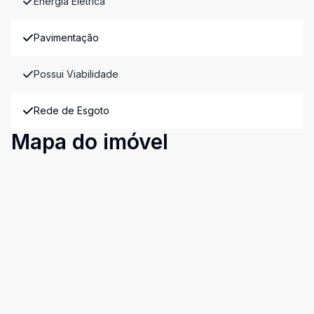
Energia Elétrica
Pavimentação
Possui Viabilidade
Rede de Esgoto
Mapa do imóvel