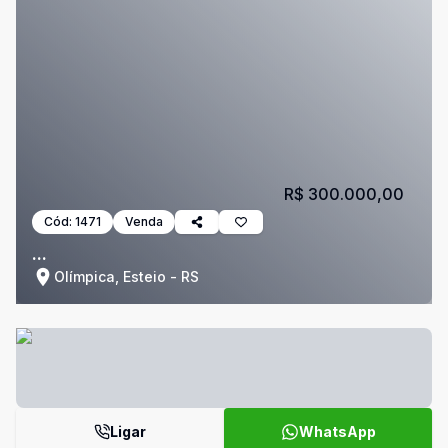
R$ 300.000,00
Cód:
1471
Venda
...
Olímpica, Esteio - RS
Ligar
WhatsApp