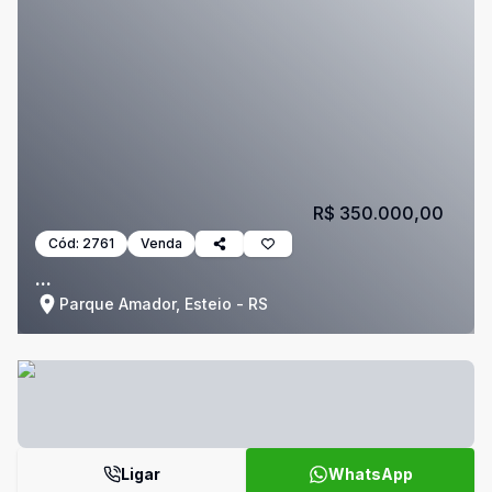
R$ 350.000,00
Cód:
2761
Venda
...
Parque Amador, Esteio - RS
Ligar
WhatsApp