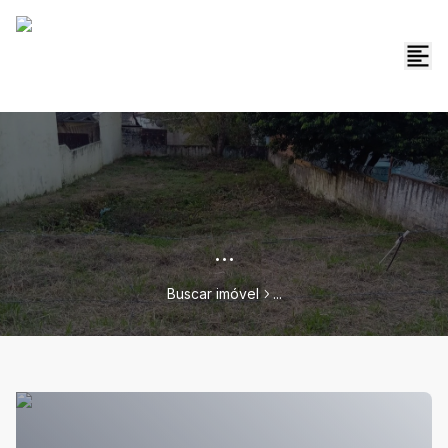
...
Buscar imóvel
...