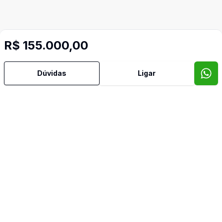
R$ 155.000,00
Dúvidas
Ligar
Mais informações
Area Total