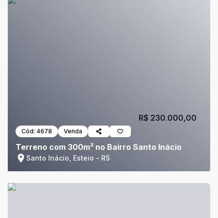
R$ 230.000,00
Cód:
4678
Venda
Terreno com 300m² no Bairro Santo Inácio
Santo Inácio, Esteio - RS