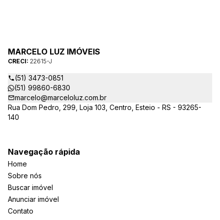
MARCELO LUZ IMÓVEIS
CRECI:
22615-J
(51) 3473-0851
(51) 99860-6830
marcelo@marceloluz.com.br
Rua Dom Pedro, 299, Loja 103, Centro, Esteio - RS - 93265-
140
Navegação rápida
Home
Sobre nós
Buscar imóvel
Anunciar imóvel
Contato