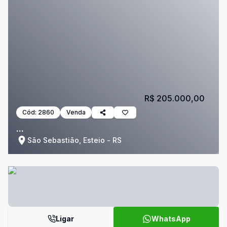
R$ 205.000,00
Cód:
2860
Venda
...
São Sebastião, Esteio - RS
Ligar
WhatsApp