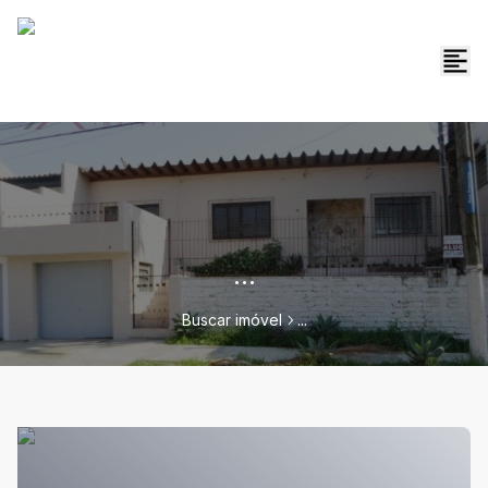
...
Buscar imóvel
...