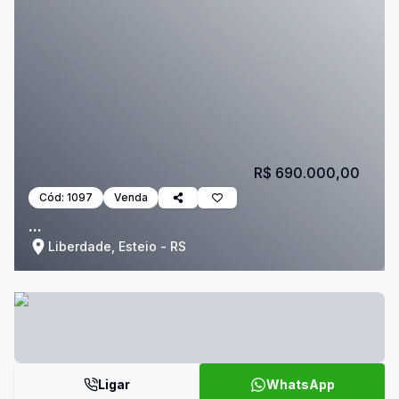
R$ 690.000,00
Cód:
1097
Venda
...
Liberdade, Esteio - RS
Ligar
WhatsApp