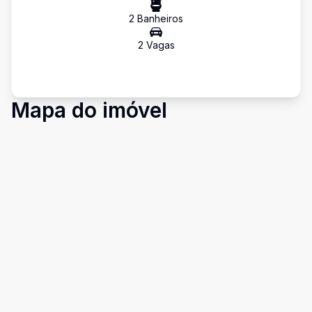
2
Banheiro
s
2
Vaga
s
Mapa do imóvel